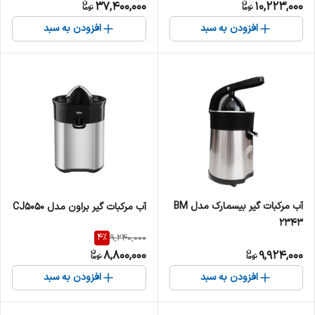
37,400,000
10,223,000
افزودن به سبد
افزودن به سبد
آب مرکبات گیر بیسمارک مدل BM
آب مرکبات گیر براون مدل CJ5050
2343
4
%
9,240,000
8,800,000
9,924,000
افزودن به سبد
افزودن به سبد