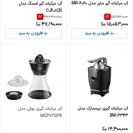
آب مرکبات گیر مایر مدل MR-6060
آب مرکبات گیر اسمگ مدل
CJF01CR
5
%
5
%
49,830,000
15,851,000
47,190,000
15,053,000
افزودن به سبد
افزودن به سبد
آب مرکبات گیری بیسمارک مدل
آب مرکبات گیری بوش مدل
BM-3343
MCP72GPB
14,400,000