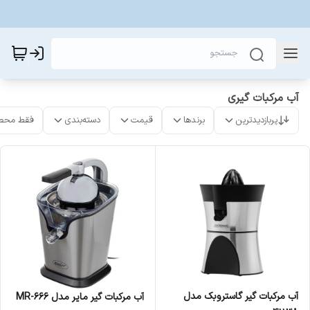
آب مرکبات گیری
پربازدیدترین
برندها
قیمت
دسته‌بندی
فقط محص
آب مرکبات گیر گاستروبک مدل
آب مرکبات گیر مایر مدل MR-666