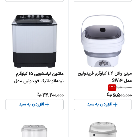
مینی‌ واش 1.4 کیلوگرم فریدولین
ماشین لباسشویی 15 کیلوگرم
مدل SW14
نیمه‌اتوماتیک فریدولین مدل
15
%
6,500,000
SWT150
24,200,000
5,500,000
افزودن به سبد
افزودن به سبد