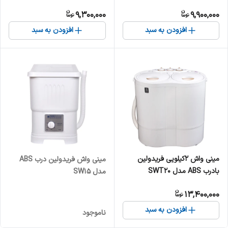
9,300,000
9,900,000
افزودن به سبد
افزودن به سبد
مینی واش 2کیلویی فریدولین
مینی واش فریدولین درب ABS
بادرب ABS مدل SWT20
مدل SW15
13,400,000
افزودن به سبد
ناموجود