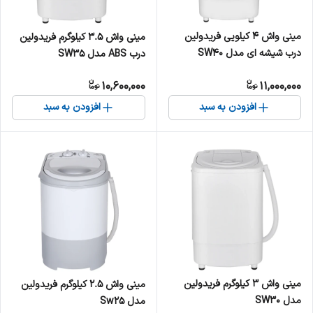
مینی‌ واش 4 کیلویی فریدولین
مینی‌ واش 3.5 کیلوگرم فریدولین
درب شیشه ای مدل SW40
درب ABS مدل SW35
10,600,000
11,000,000
افزودن به سبد
افزودن به سبد
مینی‌ واش 3 کیلوگرم فریدولین
مینی‌ واش 2.5 کیلوگرم فریدولین
مدل SW30
مدل Sw25