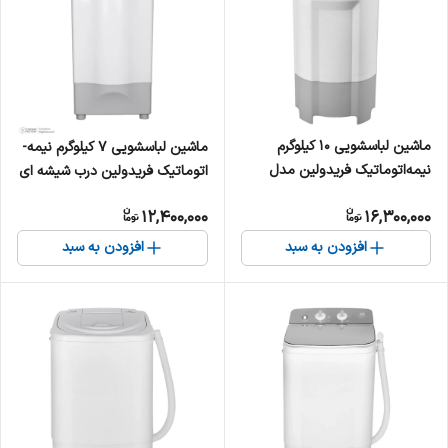
ماشین لباسشویی 10 کیلوگرم
ماشین لباسشویی 7 کیلوگرم نیمه-
نیمه‌اتوماتیک فریدولین مدل
اتوماتیک فریدولین درب شیشه ای
SW100 New Version
مدل SW70
12,400,000
16,300,000
افزودن به سبد
افزودن به سبد