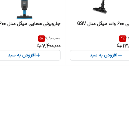
جاروبرقی 600 وات میگل مدل GSV
جاروبرقی عصایی میگل مدل GSV 600
5
%
7,800,000
4
%
1
7,400,000
13,
افزودن به سبد
افزودن به سبد