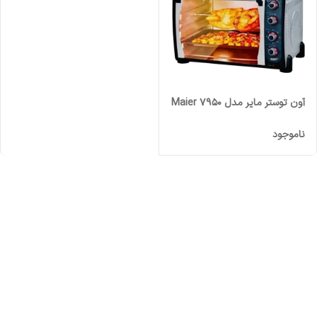
آون توستر مایر مدل Maier 7950
ناموجود