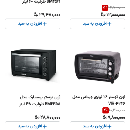
BM2561 ظرفیت ۶۰ لیتر
5
%
13,700,000
39,480,000
13,000,000
افزودن به سبد
افزودن به سبد
آون توستر 26 لیتری ویداس مدل
آون توستر بیسمارک مدل
VIR-4326
BM2358 ظرفیت ۴۸ لیتر
4
%
10,300,000
28,800,000
9,800,000
افزودن به سبد
افزودن به سبد