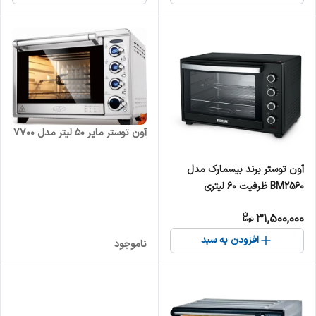
آون توستر مایر 50 لیتر مدل 7700
آون توستر برند بیسمارک مدل
BM2560 ظرفیت 60 لیتری
31,500,000
افزودن به سبد
ناموجود