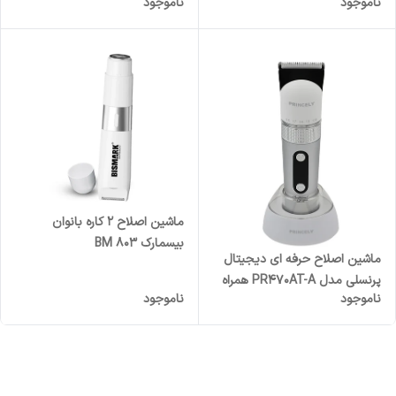
ناموجود
ناموجود
زنگ
ماشین اصلاح 2 کاره بانوان
بیسمارک BM 803
ماشین اصلاح حرفه ای دیجیتال
پرنسلی مدل PR470AT-A همراه
ناموجود
ناموجود
با پایه شارژر