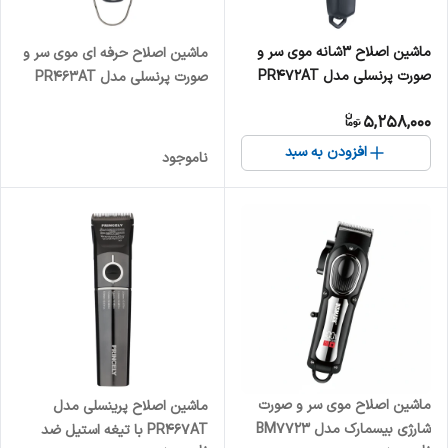
ماشین اصلاح 3شانه موی سر و
ماشین اصلاح حرفه ای موی سر و
صورت پرنسلی مدل PR472AT
صورت پرنسلی مدل PR463AT
5,258,000
افزودن به سبد
ناموجود
ماشین اصلاح موی سر و صورت
ماشین اصلاح پرینسلی مدل
شارژی بیسمارک مدل BM7723
PR467AT با تیغه استیل ضد