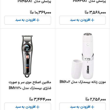
پرنسلی مدل PR469AT
پرنسلی مدل PR458AT
10,369,000
3,568,000
افزودن به سبد
افزودن به سبد
موزن زنانه بیسمارک مدل BM802
ماشین اصلاح موی سر و صورت
شارژی بیسمارک مدل BM7720
3,444,000
2,256,000
افزودن به سبد
افزودن به سبد