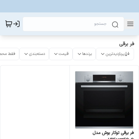
فر برقی
پربازدیدترین
برندها
قیمت
دسته‌بندی
فقط محص
فر برقی توکار بوش مدل