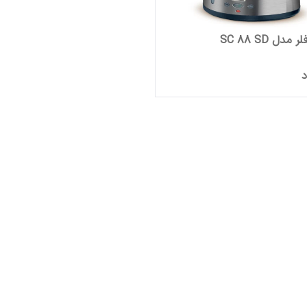
مدل SC 88 SD
د