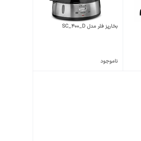
بخارپز فلر مدل SC_400_D
ناموجود