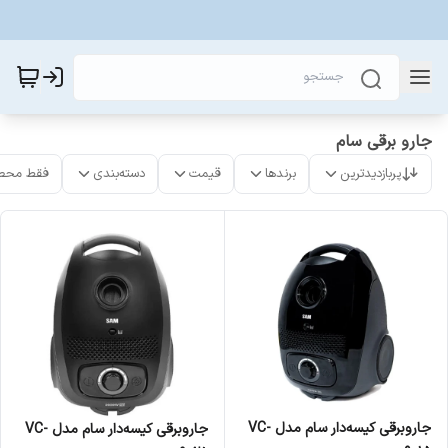
جارو برقی سام
پربازدیدترین
برندها
قیمت
دسته‌بندی
فقط محص
جاروبرقی کیسه‌‎دار سام مدل VC-
جاروبرقی کیسه‌دار سام مدل VC-