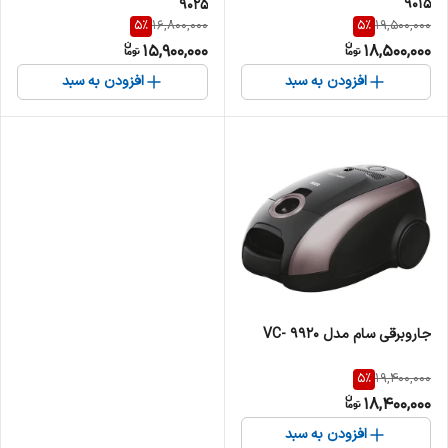
9015
9025
5
%
5
%
16,800,000
19,500,000
15,900,000
18,500,000
افزودن به سبد
افزودن به سبد
جاروبرقی سام مدل VC- 9920
5
%
19,400,000
18,400,000
افزودن به سبد