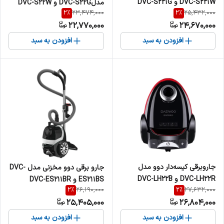
DVC-S221W و DVC-S221G
مدلDVC-S22G و DVC-S22W
2
%
2
%
23,474,000
25,432,000
22,770,000
24,670,000
افزودن به سبد
افزودن به سبد
جاروبرقی کیسه‌‎دار دوو مدل
جارو برقی دوو مخزنی مدل DVC-
DVC-LH22R و DVC-LH22B
ES211BS و DVC-ES211BR
2
%
2
%
26,190,000
27,632,000
25,405,000
26,804,000
افزودن به سبد
افزودن به سبد