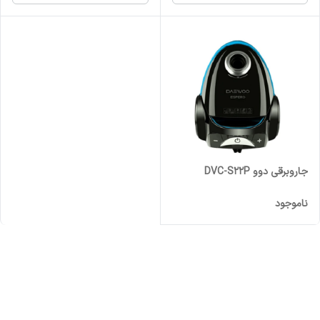
جاروبرقی دوو DVC-S22P
ناموجود