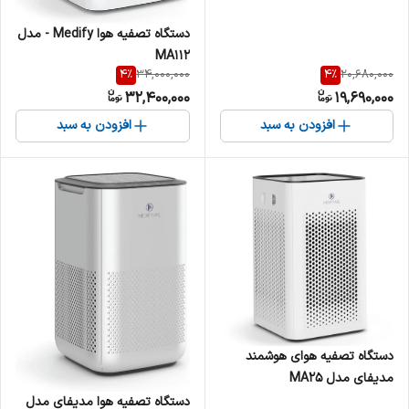
دستگاه تصفیه هوا Medify - مدل
MA112
4
%
4
%
34,000,000
20,680,000
32,400,000
19,690,000
افزودن به سبد
افزودن به سبد
دستگاه تصفیه هوای هوشمند
مدیفای مدل MA25
دستگاه تصفیه هوا مدیفای مدل