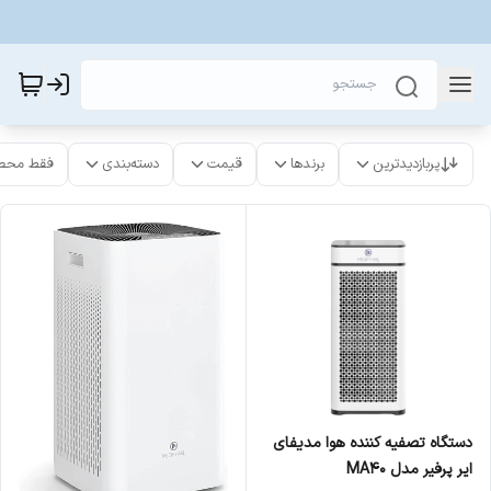
پربازدیدترین
برندها
قیمت
دسته‌بندی
فقط محص
دستگاه تصفیه کننده هوا مدیفای
ایر پرفیر مدل MA40