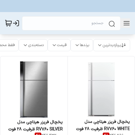
پربازدیدترین
برندها
قیمت
دسته‌بندی
فقط محص
یخچال فریزر هیتاچی مدل
یخچال فریزر هیتاچی مدل
RV760 WHITE ظرفیت ۲۸ فوت
RV760 SILVER ظرفیت ۲۸ فوت