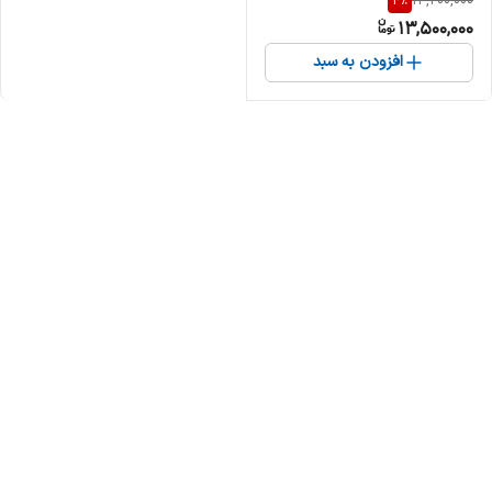
4
%
14,200,000
13,500,000
افزودن به سبد