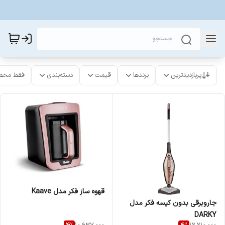
پربازدیدترین
برندها
قیمت
دسته‌بندی
فقط محص
قهوه ساز فکر مدل Kaave
جاروبرقی بدون کیسه فکر مدل
DARKY