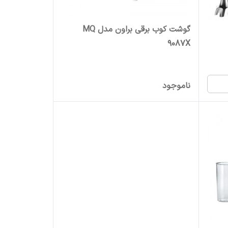
گوشت کوب برقی براون مدل MQ
9087X
ناموجود